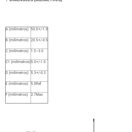
A (milímetros)
50.0+/-1.0
B (milímetros)
20.5+/-0.5
C (milímetros)
1.5~3.0
C1 (milímetros)
5.0+/-1.0
D (milímetros)
5.3+/-0.3
E (milímetros)
5.0Ref
F (milímetros)
2.7Max