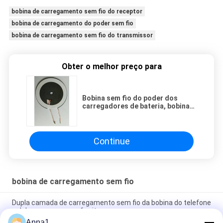
bobina de carregamento sem fio do receptor
bobina de carregamento do poder sem fio
bobina de carregamento sem fio do transmissor
Obter o melhor preço para
Bobina sem fio do poder dos
carregadores de bateria, bobina
sem fio do receptor de Qi Temp de
25 graus
Continue
bobina de carregamento sem fio
Dupla camada de carregamento sem fio da bobina do telefone
celular pequeno com ferrite
Anna1