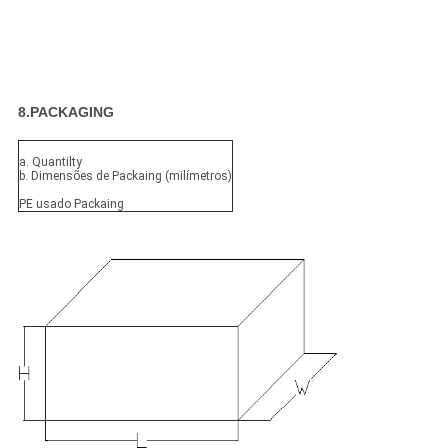
8.PACKAGING
a. Quantilty
b. Dimensões de Packaing (milímetros)
PE usado Packaing