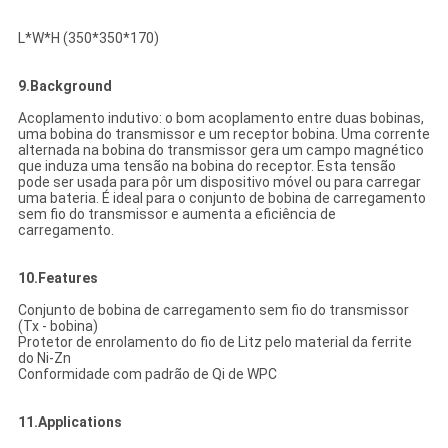
L*W*H (350*350*170)
9.Background
Acoplamento indutivo: o bom acoplamento entre duas bobinas,
uma bobina do transmissor e um receptor bobina. Uma corrente
alternada na bobina do transmissor gera um campo magnético
que induza uma tensão na bobina do receptor. Esta tensão
pode ser usada para pôr um dispositivo móvel ou para carregar
uma bateria. É ideal para o conjunto de bobina de carregamento
sem fio do transmissor e aumenta a eficiência de
carregamento.
10.Features
Conjunto de bobina de carregamento sem fio do transmissor
(Tx - bobina)
Protetor de enrolamento do fio de Litz pelo material da ferrite
do Ni-Zn
Conformidade com padrão de Qi de WPC
11.Applications