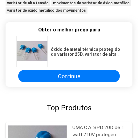
varistor de alta tensão
movimentos do varistor de óxido metálico
varistor de óxido metálico dos movimentos
Obter o melhor preço para
óxido de metal tèrmica protegido
do varistor 25D, varistor de alta
tensão
Continue
Top Produtos
UMA C.A. SPD 20D de 1
watt 210V protegeu