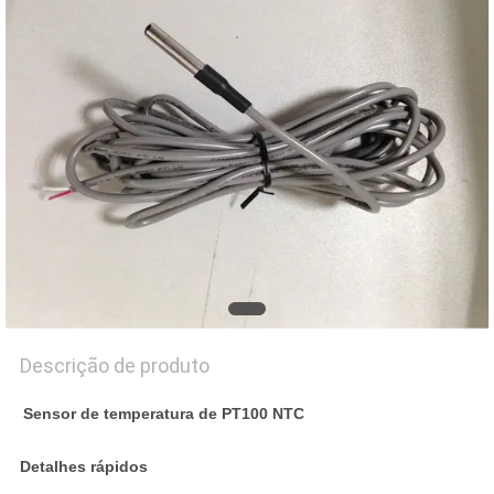
UMAS
CITAÇÕES
MAPA
DO
SITE
PRIVACY
POLICY
Descrição de produto
Sensor de temperatura de PT100 NTC
Detalhes rápidos