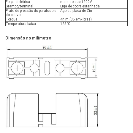
Força dielétrica
mais do que 1200V
Grampo/terminal
Liga de cobre estanhada
Prato de pressão do parafuso e
Aço da placa de Zin
do cativo
Torque
4n.m (35 em-libras)
Temperatura baixa
125°C
Dimensão no milímetro