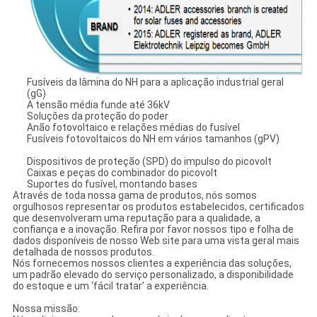
Fusíveis da lâmina do NH para a aplicação industrial geral
(gG)
A tensão média funde até 36kV
Soluções da proteção do poder
Anão fotovoltaico e relações médias do fusível
Fusíveis fotovoltaicos do NH em vários tamanhos (gPV)
Dispositivos de proteção (SPD) do impulso do picovolt
Caixas e peças do combinador do picovolt
Suportes do fusível, montando bases
Através de toda nossa gama de produtos, nós somos
orgulhosos representar os produtos estabelecidos, certificados
que desenvolveram uma reputação para a qualidade, a
confiança e a inovação. Refira por favor nossos tipo e folha de
dados disponíveis de nosso Web site para uma vista geral mais
detalhada de nossos produtos.
Nós fornecemos nossos clientes a experiência das soluções,
um padrão elevado do serviço personalizado, a disponibilidade
do estoque e um ‘fácil tratar’ a experiência.
Nossa missão: