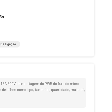
3s.
l Da Ligação
 3.15A 300V da montagem do PWB do furo do micro
s detalhes como tipo, tamanho, quantidade, material,