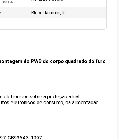
imento:
:
Bloco da munição
a montagem do PWB do corpo quadrado do furo
os eletrónicos sobre a proteção atual.
dutos eletrónicos de consumo, da alimentação,
97, GB9364.3-1997.