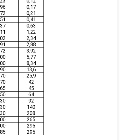
23
0,12
96
0,17
72
0,21
51
0,41
37
0,63
11
1,22
02
2,34
91
2,88
72
3,92
00
5,77
00
8,34
90
13,6
70
25,9
70
42
65
45
50
64
30
92
30
140
30
208
00
265
00
295
85
295