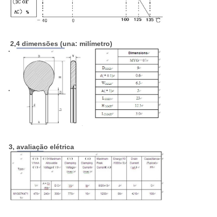
2,4 dimensões (una: milímetro)
3, avaliação elétrica