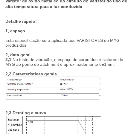
Varistor de óxido metálico do circuito do varistor do uso de
alta temperatura para a luz conduzida
Detalhe rápido:
1, espaço
Esta especificação será aplicada aos VARISTORES de MYG
produzidos.
2, data geral
2,1
No teste de vibração, o espaço do corpo dos resistores de
MYG ao ponto do attchment é aproximadamente 6±1mm.
2,2 Características gerais
2,3 Derating a curva